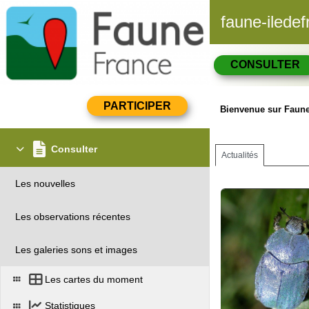
faune-iledef
CONSULTER
Bienvenue sur Faune 
Consulter
Actualités
Les nouvelles
Les observations récentes
Les galeries sons et images
Les cartes du moment
Statistiques