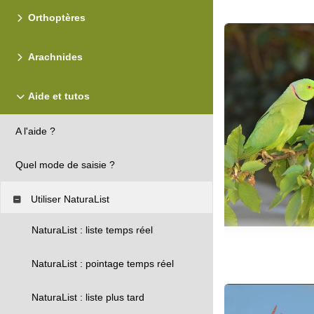
Orthoptères
Arachnides
Aide et tutos
A l'aide ?
Quel mode de saisie ?
Utiliser NaturaList
NaturaList : liste temps réel
NaturaList : pointage temps réel
NaturaList : liste plus tard