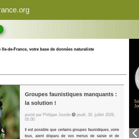
rance.org
Ile-de-France, votre base de données naturaliste
Groupes faunistiques manquants :
So
la solution !
Jo
posté par Philippe Jourde
jeudi, 30. juillet 2026,
05:00
Il est possible que certains groupes faunistiques, voire
tous, aient disparu de vos menus de saisie et de