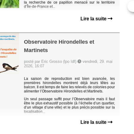
la recherche de ce papillon menacé sur le territoire
d’Île-de-France et...
Lire la suite
Observatoire Hirondelles et
Martinets
posté par Eric Grosso (lpo Idf)
vendredi, 29. mai
2026, 16:07
La saison de reproduction est bien avancée, les
premières hirondelles montrent déjà leurs têtes au
balcon. Il est temps de faire les relevés de colonies pour
alimenter l’Observatoire Hirondelles et Martinets.
Un seul passage suffit pour l’Observatoire mais il faut
être le plus exhaustif possible (à l’échelle d’un quartier,
d’un village d’une ville) et le plus précis possible sur la
localisation...
Lire la suite