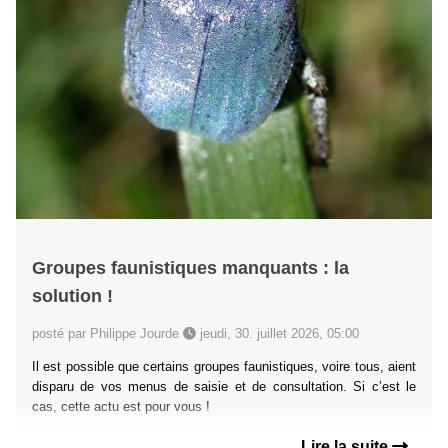
Groupes faunistiques manquants : la
solution !
posté par Philippe Jourde
jeudi, 30. juillet 2026, 05:00
Il est possible que certains groupes faunistiques, voire tous, aient
disparu de vos menus de saisie et de consultation. Si c’est le
cas, cette actu est pour vous !
Lire la suite