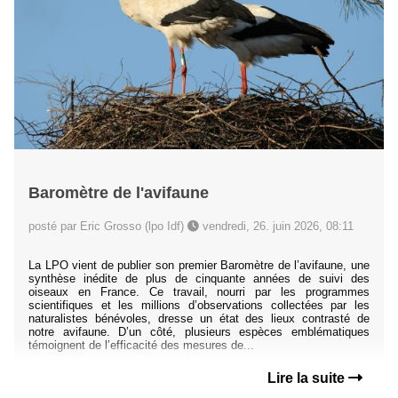
Baromètre de l'avifaune
posté par Eric Grosso (lpo Idf)
vendredi, 26. juin 2026, 08:11
La LPO vient de publier son premier Baromètre de l’avifaune, une
synthèse inédite de plus de cinquante années de suivi des
oiseaux en France. Ce travail, nourri par les programmes
scientifiques et les millions d’observations collectées par les
naturalistes bénévoles, dresse un état des lieux contrasté de
notre avifaune. D’un côté, plusieurs espèces emblématiques
témoignent de l’efficacité des mesures de...
Lire la suite