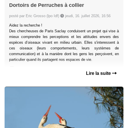
Dortoirs de Perruches à collier
posté par Eric Grosso (lpo Idf)
jeudi, 16. juillet 2026, 16:56
Aidez la recherche !
Des chercheuses de Paris Saclay conduisent un projet qui vise à
mieux comprendre les perceptions et les attitudes envers des
espèces d’oiseaux vivant en milieu urbain. Elles s'interessent à
ces oiseaux (leurs comportements, leurs systèmes de
communication) et à la manière dont les gens les perçoivent, en
particulier quand ils partagent nos espaces de vie.
...
Lire la suite