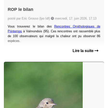
ROP le bilan
posté par Eric Grosso (lpo Idf)
mercredi, 17. juin 2026, 17:13
Vous trouverez le bilan des
Rencontres Ornithologiques de
Printemps
à Valmondois (95). Ces rencontres ont rassemblé plus
de 100 observateurs qui malgré la chaleur ont pu observer 86
espèces.
Lire la suite