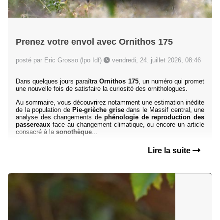
Prenez votre envol avec Ornithos 175
posté par Eric Grosso (lpo Idf)
vendredi, 24. juillet 2026, 08:46
Dans quelques jours paraîtra
Ornithos 175
, un numéro qui promet
une nouvelle fois de satisfaire la curiosité des ornithologues.
Au sommaire, vous découvrirez notamment une estimation inédite
de la population de
Pie-grièche grise
dans le Massif central, une
analyse des changements de
phénologie de reproduction des
passereaux
face au changement climatique, ou encore un article
consacré à la
sonothèque
...
Lire la suite