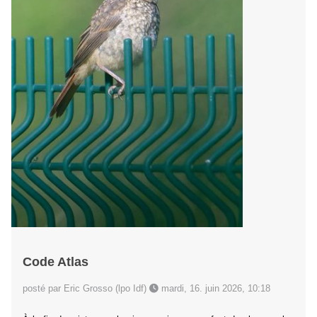
Code Atlas
posté par Eric Grosso (lpo Idf)
mardi, 16. juin 2026, 10:18