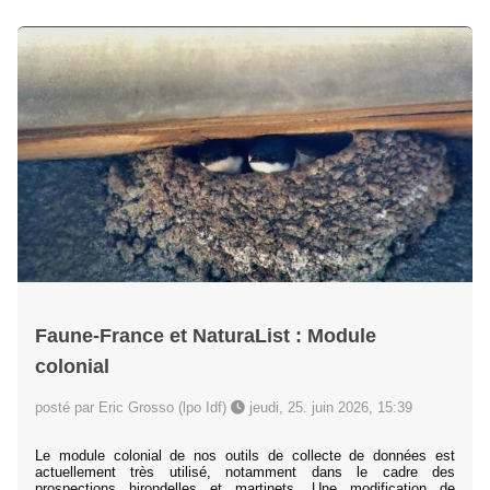
Faune-France et NaturaList : Module
colonial
posté par Eric Grosso (lpo Idf)
jeudi, 25. juin 2026, 15:39
Le module colonial de nos outils de collecte de données est
actuellement très utilisé, notamment dans le cadre des
prospections hirondelles et martinets. Une modification de