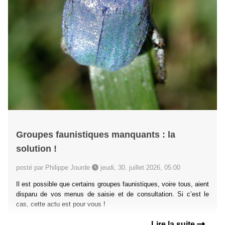
Groupes faunistiques manquants : la
solution !
posté par Philippe Jourde
jeudi, 30. juillet 2026, 05:00
Il est possible que certains groupes faunistiques, voire tous, aient
disparu de vos menus de saisie et de consultation. Si c’est le
cas, cette actu est pour vous !
Lire la suite