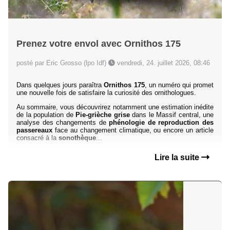
Prenez votre envol avec Ornithos 175
posté par Eric Grosso (lpo Idf)
vendredi, 24. juillet 2026, 08:46
Dans quelques jours paraîtra
Ornithos 175
, un numéro qui promet
une nouvelle fois de satisfaire la curiosité des ornithologues.
Au sommaire, vous découvrirez notamment une estimation inédite
de la population de
Pie-grièche grise
dans le Massif central, une
analyse des changements de
phénologie de reproduction des
passereaux
face au changement climatique, ou encore un article
consacré à la
sonothèque
...
Lire la suite