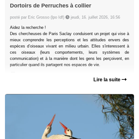
Dortoirs de Perruches à collier
posté par Eric Grosso (lpo Idf)
jeudi, 16. juillet 2026, 16:56
Aidez la recherche !
Des chercheuses de Paris Saclay conduisent un projet qui vise à
mieux comprendre les perceptions et les attitudes envers des
espèces d’oiseaux vivant en milieu urbain. Elles s'interessent à
ces oiseaux (leurs comportements, leurs systèmes de
communication) et à la manière dont les gens les perçoivent, en
particulier quand ils partagent nos espaces de vie.
...
Lire la suite