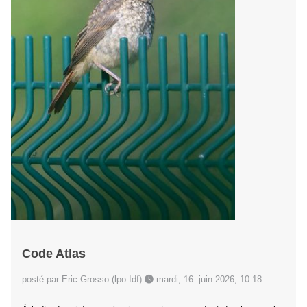
Code Atlas
posté par Eric Grosso (lpo Idf)
mardi, 16. juin 2026, 10:18