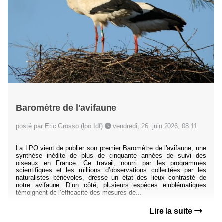
Baromètre de l'avifaune
posté par Eric Grosso (lpo Idf)
vendredi, 26. juin 2026, 08:11
La LPO vient de publier son premier Baromètre de l’avifaune, une
synthèse inédite de plus de cinquante années de suivi des
oiseaux en France. Ce travail, nourri par les programmes
scientifiques et les millions d’observations collectées par les
naturalistes bénévoles, dresse un état des lieux contrasté de
notre avifaune. D’un côté, plusieurs espèces emblématiques
témoignent de l’efficacité des mesures de...
Lire la suite