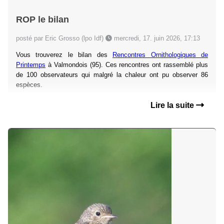
ROP le bilan
posté par Eric Grosso (lpo Idf)
mercredi, 17. juin 2026, 17:13
Vous trouverez le bilan des
Rencontres Ornithologiques de
Printemps
à Valmondois (95). Ces rencontres ont rassemblé plus
de 100 observateurs qui malgré la chaleur ont pu observer 86
espèces.
Lire la suite