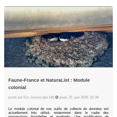
Faune-France et NaturaList : Module
colonial
posté par Eric Grosso (lpo Idf)
jeudi, 25. juin 2026, 15:39
Le module colonial de nos outils de collecte de données est
actuellement très utilisé, notamment dans le cadre des
prospections hirondelles et martinets. Une modification de