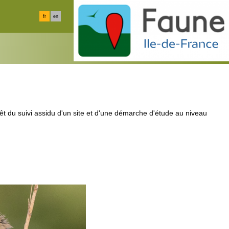
fr
en
rêt du suivi assidu d'un site et d'une démarche d'étude au niveau