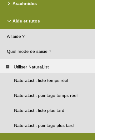
Arachnides
Aide et tutos
A l'aide ?
Quel mode de saisie ?
Utiliser NaturaList
NaturaList : liste temps réel
NaturaList : pointage temps réel
NaturaList : liste plus tard
NaturaList : pointage plus tard