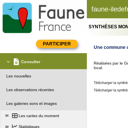
faune-iledef
SYNTHÈSES MONT
Une commune urb
Consulter
Réalisées par le G
local.
Les nouvelles
Télécharger la synthè
Les observations récentes
Télécharger la synthè
Les galeries sons et images
Les cartes du moment
Statistiques