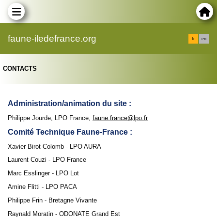
faune-iledefrance.org
fr
en
CONTACTS
Administration/animation du site :
Philippe Jourde, LPO France,
faune.france@lpo.fr
Comité Technique Faune-France :
Xavier Birot-Colomb - LPO AURA
Laurent Couzi - LPO France
Marc Esslinger - LPO Lot
Amine Flitti - LPO PACA
Philippe Frin - Bretagne Vivante
Raynald Moratin - ODONATE Grand Est