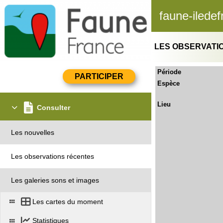
faune-iledef
LES OBSERVATI
Période
Espèce
Lieu
Consulter
Les nouvelles
Les observations récentes
Les galeries sons et images
Les cartes du moment
Statistiques