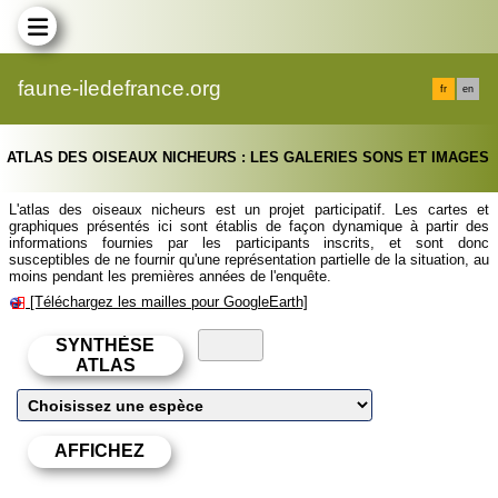
faune-iledefrance.org
fr
en
ATLAS DES OISEAUX NICHEURS : LES GALERIES SONS ET IMAGES
L'atlas des oiseaux nicheurs est un projet participatif. Les cartes et
graphiques présentés ici sont établis de façon dynamique à partir des
informations fournies par les participants inscrits, et sont donc
susceptibles de ne fournir qu'une représentation partielle de la situation, au
moins pendant les premières années de l'enquête.
[Téléchargez les mailles pour GoogleEarth]