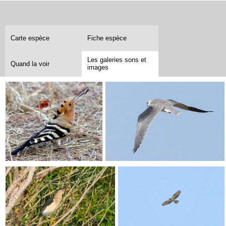
Carte espèce
Fiche espèce
Les galeries sons et
Quand la voir
images
+ 1