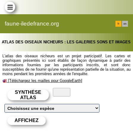
faune-iledefrance.org
fr
en
ATLAS DES OISEAUX NICHEURS : LES GALERIES SONS ET IMAGES
L'atlas des oiseaux nicheurs est un projet participatif. Les cartes et
graphiques présentés ici sont établis de façon dynamique à partir des
informations fournies par les participants inscrits, et sont donc
susceptibles de ne fournir qu'une représentation partielle de la situation, au
moins pendant les premières années de l'enquête.
[Téléchargez les mailles pour GoogleEarth]