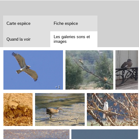
Carte espèce
Fiche espèce
Les galeries sons et
Quand la voir
images
+ 1