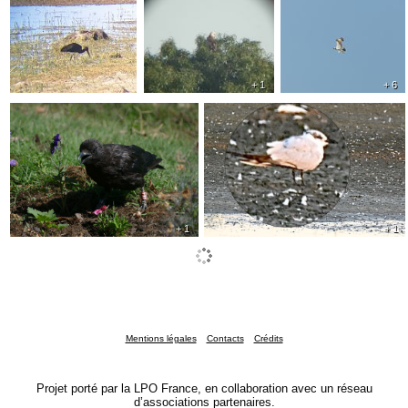
+ 1
+ 6
+ 1
+ 1
Mentions légales
Contacts
Crédits
Projet porté par la LPO France, en collaboration avec un réseau
d’associations partenaires.