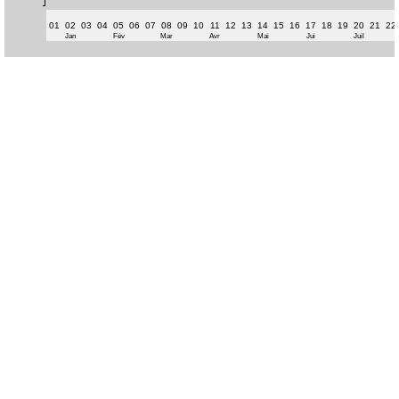
01
02
03
04
05
06
07
08
09
10
11
12
13
14
15
16
17
18
19
20
21
22
Jan
Fév
Mar
Avr
Mai
Jui
Juil