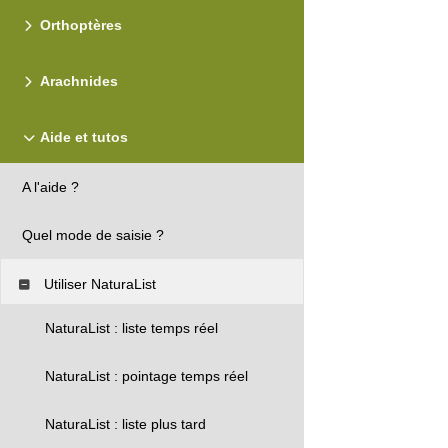
Orthoptères
Arachnides
Aide et tutos
A l'aide ?
Quel mode de saisie ?
Utiliser NaturaList
NaturaList : liste temps réel
NaturaList : pointage temps réel
NaturaList : liste plus tard