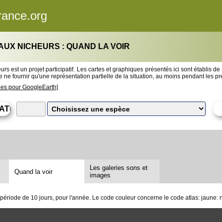
rance.org
AUX NICHEURS : QUAND LA VOIR
rs est un projet participatif. Les cartes et graphiques présentés ici sont établis de
 ne fournir qu'une représentation partielle de la situation, au moins pendant les 
les pour GoogleEarth]
Les galeries sons et
Quand la voir
images
iode de 10 jours, pour l'année. Le code couleur concerne le code atlas: jaune: nidi