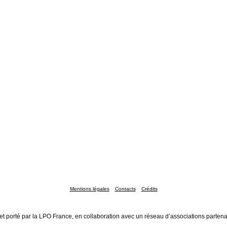
Mentions légales
Contacts
Crédits
et porté par la LPO France, en collaboration avec un réseau d’associations partena