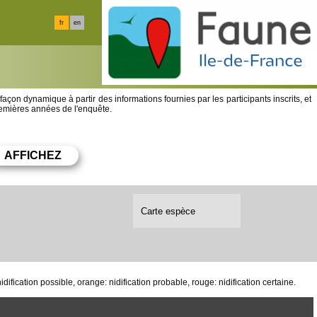
fr
en
 façon dynamique à partir des informations fournies par les participants inscrits, et
premières années de l'enquête.
Carte espèce
fication possible, orange: nidification probable, rouge: nidification certaine.