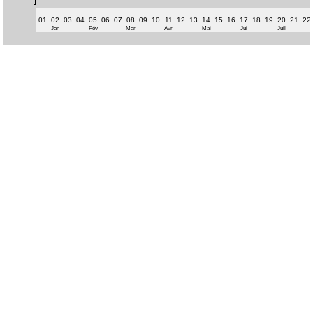
01
02
03
04
05
06
07
08
09
10
11
12
13
14
15
16
17
18
19
20
21
22
Jan
Fév
Mar
Avr
Mai
Jui
Juil