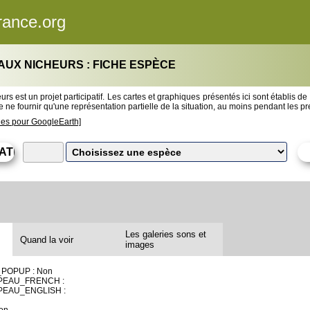
rance.org
AUX NICHEURS : FICHE ESPÈCE
rs est un projet participatif. Les cartes et graphiques présentés ici sont établis de
 ne fournir qu'une représentation partielle de la situation, au moins pendant les 
les pour GoogleEarth]
Les galeries sons et
Quand la voir
images
POPUP : Non
PEAU_FRENCH :
EAU_ENGLISH :