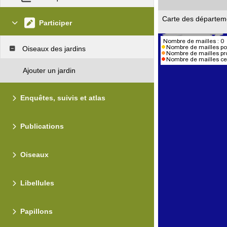
Carte des départem
Participer
Oiseaux des jardins
Ajouter un jardin
Enquêtes, suivis et atlas
Publications
Oiseaux
Libellules
Papillons