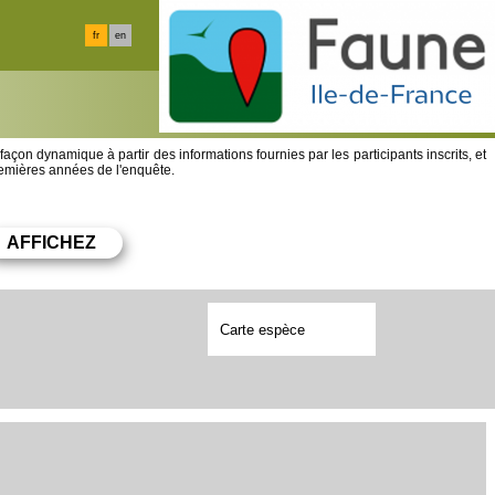
fr
en
 façon dynamique à partir des informations fournies par les participants inscrits, et
premières années de l'enquête.
Carte espèce