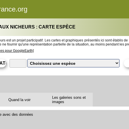
rance.org
AUX NICHEURS : CARTE ESPÈCE
rs est un projet participatif. Les cartes et graphiques présentés ici sont établis de
 ne fournir qu'une représentation partielle de la situation, au moins pendant les 
les pour GoogleEarth]
Les galeries sons et
Quand la voir
images
le avec des données