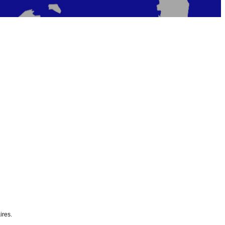
ires.