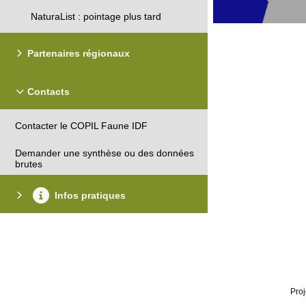
NaturaList : pointage plus tard
Partenaires régionaux
Contacts
Contacter le COPIL Faune IDF
Demander une synthèse ou des données
brutes
Infos pratiques
Proj