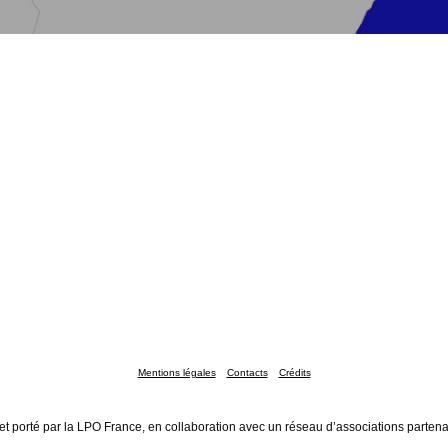
Mentions légales
Contacts
Crédits
et porté par la LPO France, en collaboration avec un réseau d’associations partena