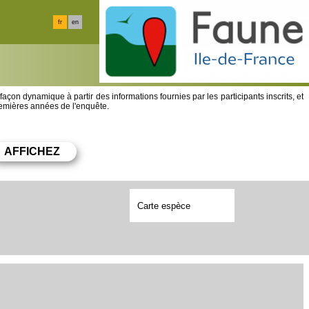
fr
en
 façon dynamique à partir des informations fournies par les participants inscrits, et
premières années de l'enquête.
Carte espèce