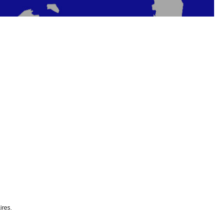
ires.