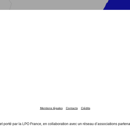
Mentions légales
Contacts
Crédits
et porté par la LPO France, en collaboration avec un réseau d’associations partena