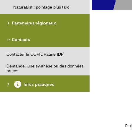
NaturaList : pointage plus tard
Partenaires régionaux
Contacts
Contacter le COPIL Faune IDF
Demander une synthèse ou des données
brutes
Infos pratiques
Proj