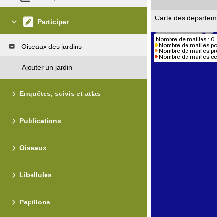
Carte des départem
Participer
Oiseaux des jardins
Ajouter un jardin
Enquêtes, suivis et atlas
Publications
Oiseaux
Libellules
Papillons