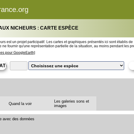
rance.org
AUX NICHEURS : CARTE ESPÈCE
rs est un projet participatif. Les cartes et graphiques présentés ici sont établis de
 ne fournir qu'une représentation partielle de la situation, au moins pendant les 
les pour GoogleEarth]
Les galeries sons et
Quand la voir
images
le avec des données