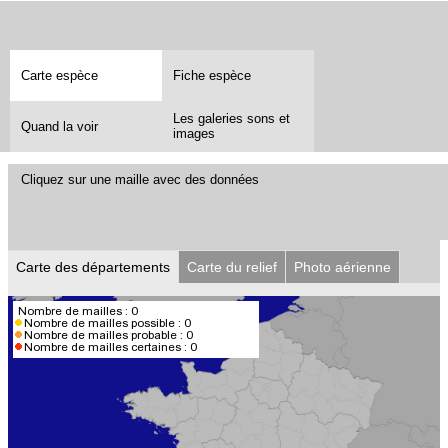
Carte espèce
Fiche espèce
Les galeries sons et
Quand la voir
images
Cliquez sur une maille avec des données
Carte des départements
Carte du relief
Photo aérienne