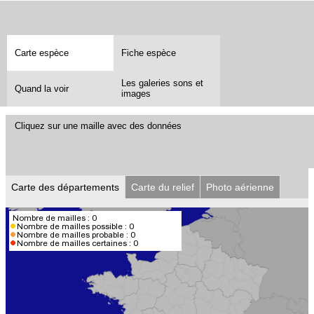
Carte espèce
Fiche espèce
Les galeries sons et
Quand la voir
images
Cliquez sur une maille avec des données
Carte des départements
Carte du relief
Photo aérienne