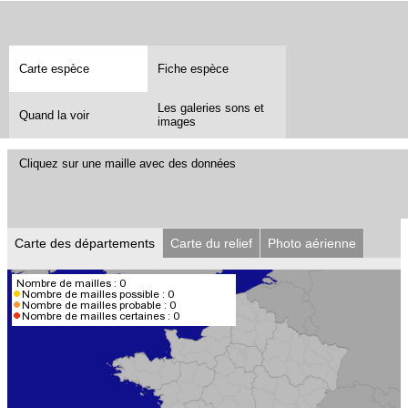
Carte espèce
Fiche espèce
Les galeries sons et
Quand la voir
images
Cliquez sur une maille avec des données
Carte des départements
Carte du relief
Photo aérienne