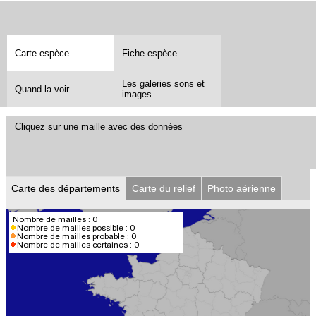
Carte espèce
Fiche espèce
Les galeries sons et
Quand la voir
images
Cliquez sur une maille avec des données
Carte des départements
Carte du relief
Photo aérienne