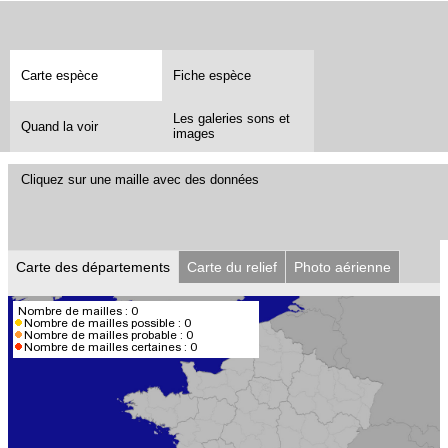
Carte espèce
Fiche espèce
Les galeries sons et
Quand la voir
images
Cliquez sur une maille avec des données
Carte des départements
Carte du relief
Photo aérienne