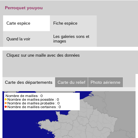
Perroquet youyou
Carte espèce
Fiche espèce
Les galeries sons et
Quand la voir
images
Cliquez sur une maille avec des données
Carte des départements
Carte du relief
Photo aérienne