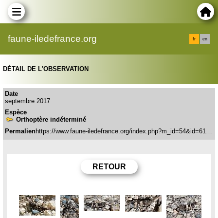
faune-iledefrance.org
fr
en
DÉTAIL DE L'OBSERVATION
Date
septembre 2017
Espèce
Orthoptère indéterminé
Permalien