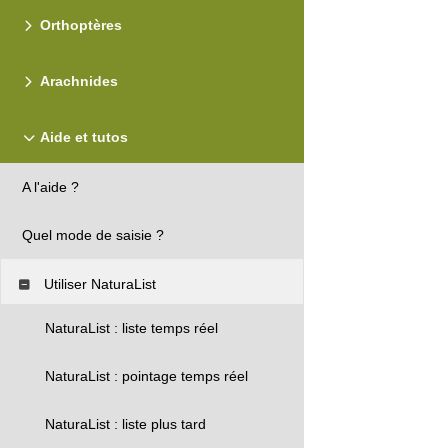
Orthoptères
Arachnides
Aide et tutos
A l'aide ?
Quel mode de saisie ?
Utiliser NaturaList
NaturaList : liste temps réel
NaturaList : pointage temps réel
NaturaList : liste plus tard