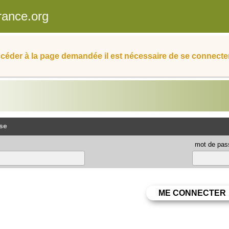
rance.org
céder à la page demandée il est nécessaire de se connecter
se
mot de pas