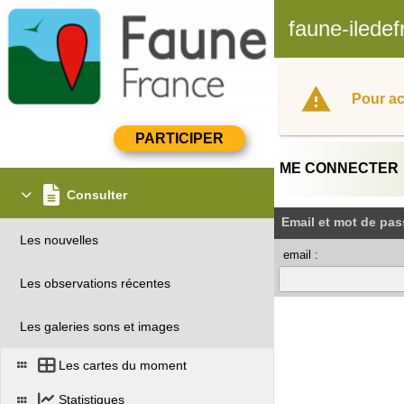
faune-iledef
Pour ac
ME CONNECTER
Consulter
Email et mot de pas
Les nouvelles
email :
Les observations récentes
Les galeries sons et images
Les cartes du moment
Statistiques