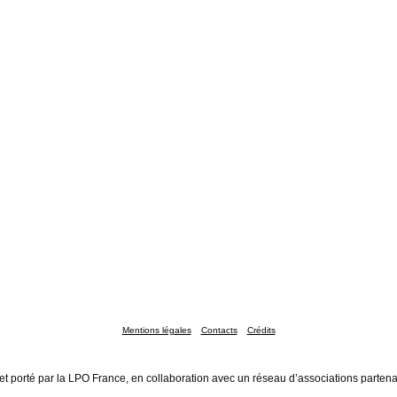
Mentions légales
Contacts
Crédits
et porté par la LPO France, en collaboration avec un réseau d’associations partena