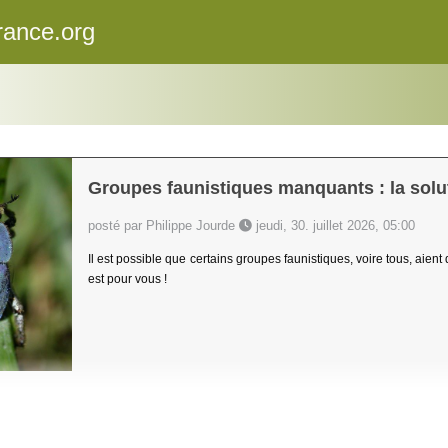
rance.org
Groupes faunistiques manquants : la solut
posté par Philippe Jourde
jeudi, 30. juillet 2026, 05:00
Il est possible que certains groupes faunistiques, voire tous, aient
est pour vous !