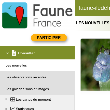
faune-iledef
LES NOUVELLES
Consulter
Les nouvelles
Les observations récentes
Les galeries sons et images
Les cartes du moment
Statistiques