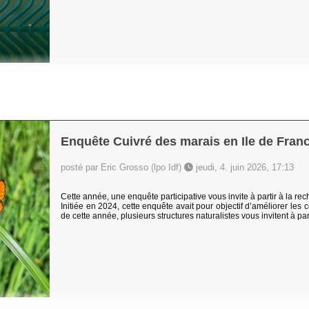
Enquête Cuivré des marais en Ile de Fra
posté par Eric Grosso (lpo Idf)
jeudi, 4. juin 2026, 17:13
Cette année, une enquête participative vous invite à partir à la re
Initiée en 2024, cette enquête avait pour objectif d’améliorer les 
de cette année, plusieurs structures naturalistes vous invitent à par