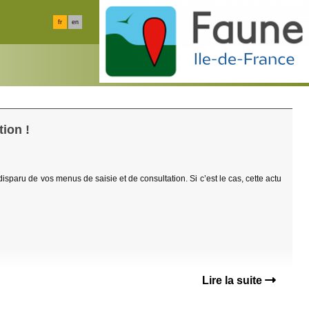
fr
en
ion !
 disparu de vos menus de saisie et de consultation. Si c’est le cas, cette actu
Lire la suite