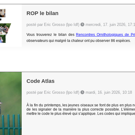
ROP le bilan
posté par Eric Grosso (lpo Idf)
mercredi, 17. juin 2026, 17:
Vous trouverez le bilan des
Rencontres Ornithologiques de Pr
observateurs qui malgré la chaleur ont pu observer 86 espèces.
Code Atlas
posté par Eric Grosso (lpo Idf)
mardi, 16. juin 2026, 10:18
À la fin du printemps, les jeunes oiseaux se font de plus en plus
de les signaler de la manière la plus correcte possible. L’éléme
mettre le code le plus élevé qui s’applique. Les codes qui implique