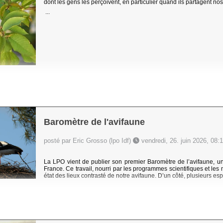
dont les gens les perçoivent, en particulier quand ils partagent no
...
Baromètre de l'avifaune
posté par Eric Grosso (lpo Idf)
vendredi, 26. juin 2026, 08:
La LPO vient de publier son premier Baromètre de l’avifaune, u
France. Ce travail, nourri par les programmes scientifiques et les 
état des lieux contrasté de notre avifaune. D’un côté, plusieurs e