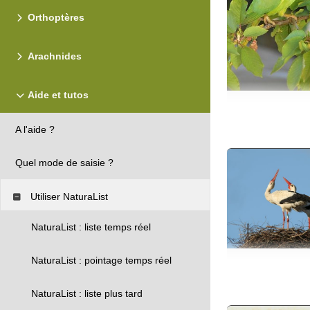
Orthoptères
Arachnides
Aide et tutos
A l'aide ?
Quel mode de saisie ?
Utiliser NaturaList
NaturaList : liste temps réel
NaturaList : pointage temps réel
NaturaList : liste plus tard