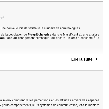
8:46
une nouvelle fois de satisfaire la curiosité des ornithologues.
 de la population de
Pie-grièche grise
dans le Massif central, une analyse
eaux
face au changement climatique, ou encore un article consacré à la
Lire la suite
 à mieux comprendre les perceptions et les attitudes envers des espèces
aux (leurs comportements, leurs systèmes de communication) et à la manière