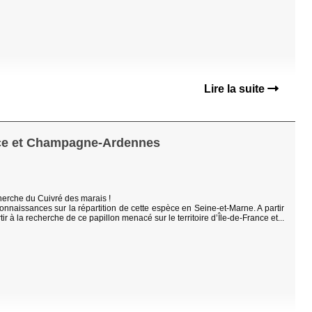
Lire la suite
nce et Champagne-Ardennes
cherche du Cuivré des marais !
connaissances sur la répartition de cette espèce en Seine-et-Marne. A partir
tir à la recherche de ce papillon menacé sur le territoire d’Île-de-France et...