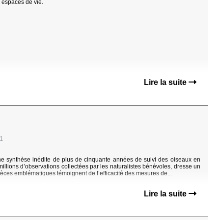
s espaces de vie.
Lire la suite
11
ne synthèse inédite de plus de cinquante années de suivi des oiseaux en
millions d’observations collectées par les naturalistes bénévoles, dresse un
spèces emblématiques témoignent de l’efficacité des mesures de...
Lire la suite