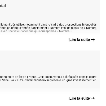
ial
llement très utilisé, notamment dans le cadre des prospections hirondelles
rvenue en début d’année transformant « Nombre total de nids » en « Nombre
r, avec une valeur attendue qui correspond à « Nombre...
Lire la suite
igogne noire en Île‐de‐France. Cette découverte a été réalisée dans le cadre
 Verte Bio 77. Ce travail minutieux représente un gros investissement en
Lire la suite