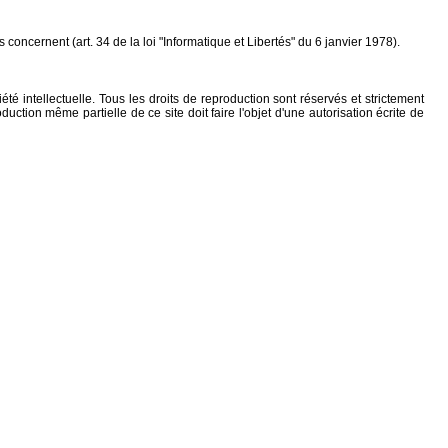
concernent (art. 34 de la loi "Informatique et Libertés" du 6 janvier 1978).
iété intellectuelle. Tous les droits de reproduction sont réservés et strictement
ction même partielle de ce site doit faire l'objet d'une autorisation écrite de