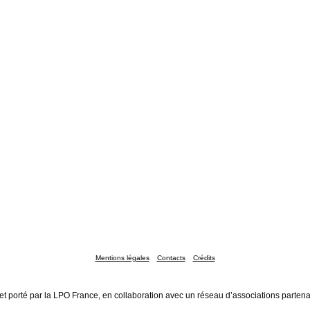
Mentions légales
Contacts
Crédits
et porté par la LPO France, en collaboration avec un réseau d’associations partena