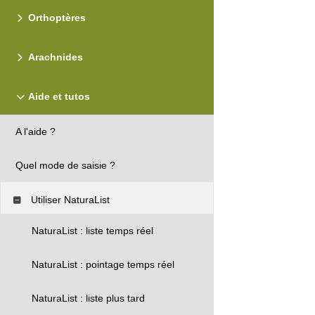
Orthoptères
Arachnides
Aide et tutos
A l'aide ?
Quel mode de saisie ?
Utiliser NaturaList
NaturaList : liste temps réel
NaturaList : pointage temps réel
NaturaList : liste plus tard