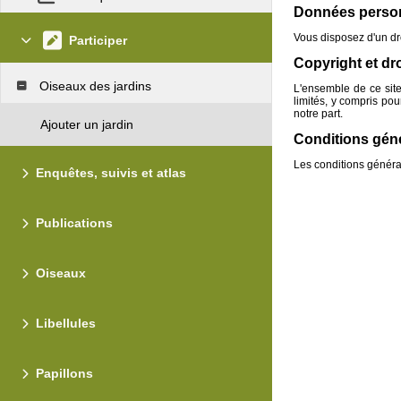
Données perso
Vous disposez d'un dro
Participer
Copyright et dro
Oiseaux des jardins
L'ensemble de ce site 
limités, y compris pou
notre part.
Ajouter un jardin
Conditions génér
Les conditions général
Enquêtes, suivis et atlas
Publications
Oiseaux
Libellules
Papillons