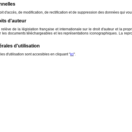
nnelles
it d'accès, de modification, de rectification et de suppression des données qui vous 
its d'auteur
relève de la législation française et internationale sur le droit d'auteur et la propr
r les documents téléchargeables et les représentations iconographiques. La reprodu
ales d'utilisation
es d'utilisation sont accesibles en cliquant "
ici
".