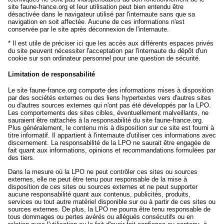
site faune-france.org et leur utilisation peut bien entendu être
désactivée dans le navigateur utilisé par l'internaute sans que sa
navigation en soit affectée. Aucune de ces informations n'est
conservée par le site après déconnexion de l'internaute.
* Il est utile de préciser ici que les accès aux différents espaces privés
du site peuvent nécessiter l'acceptation par l'internaute du dépôt d'un
cookie sur son ordinateur personnel pour une question de sécurité.
Limitation de responsabilité
Le site faune-france.org comporte des informations mises à disposition
par des sociétés externes ou des liens hypertextes vers d'autres sites
ou d'autres sources externes qui n'ont pas été développés par la LPO.
Les comportements des sites cibles, éventuellement malveillants, ne
sauraient être rattachés à la responsabilité du site faune-france.org.
Plus généralement, le contenu mis à disposition sur ce site est fourni à
titre informatif. Il appartient à l'internaute d'utiliser ces informations avec
discernement. La responsabilité de la LPO ne saurait être engagée de
fait quant aux informations, opinions et recommandations formulées par
des tiers.
Dans la mesure où la LPO ne peut contrôler ces sites ou sources
externes, elle ne peut être tenu pour responsable de la mise à
disposition de ces sites ou sources externes et ne peut supporter
aucune responsabilité quant aux contenus, publicités, produits,
services ou tout autre matériel disponible sur ou à partir de ces sites ou
sources externes. De plus, la LPO ne pourra être tenu responsable de
tous dommages ou pertes avérés ou allégués consécutifs ou en