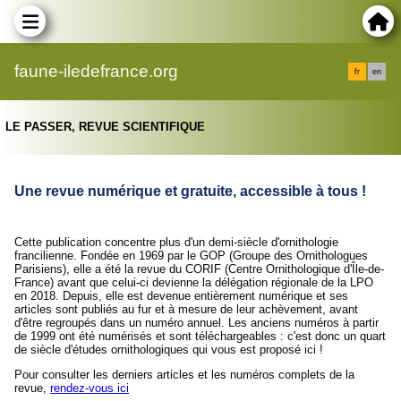
faune-iledefrance.org
fr
en
LE PASSER, REVUE SCIENTIFIQUE
U
ne revue numérique et gratuite, accessible à tous !
Cette publication concentre plus d'un demi-siècle d'ornithologie
francilienne. Fondée en 1969 par le GOP (Groupe des Ornithologues
Parisiens), elle a été la revue du CORIF (Centre Ornithologique d'Île-de-
France) avant que celui-ci devienne la délégation régionale de la LPO
en 2018. Depuis, elle est devenue entièrement numérique et ses
articles sont publiés au fur et à mesure de leur achèvement, avant
d'être regroupés dans un numéro annuel. Les anciens numéros à partir
de 1999 ont été numérisés et sont téléchargeables : c'est donc un quart
de siècle d'études ornithologiques qui vous est proposé ici !
Pour consulter les derniers articles et les numéros complets de la
revue,
rendez-vous ici