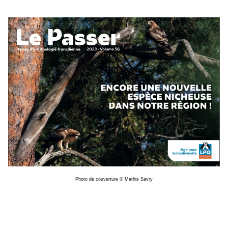
Photo de couverture © Mathis Savry