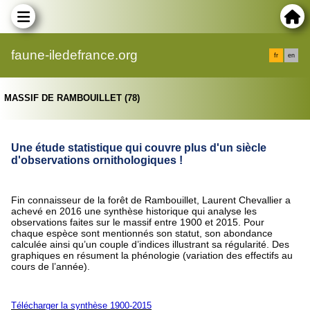
faune-iledefrance.org
fr
en
MASSIF DE RAMBOUILLET (78)
Une étude statistique qui couvre plus d'un siècle
d'observations ornithologiques !
Fin connaisseur de la forêt de Rambouillet, Laurent Chevallier a
achevé en 2016 une synthèse historique qui analyse les
observations faites sur le massif entre 1900 et 2015.
Pour
chaque espèce sont mentionnés son statut, son abondance
calculée ainsi qu’un couple d’indices illustrant sa régularité. Des
graphiques en résument la phénologie (variation des effectifs au
cours de l’année).
Télécharger la synthèse 1900-2015