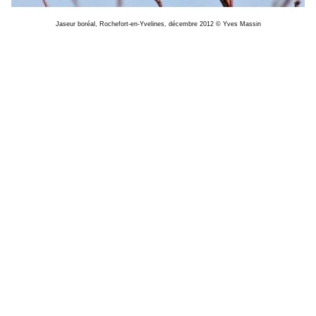
Jaseur boréal, Rochefort-en-Yvelines, décembre 2012 © Yves Massin