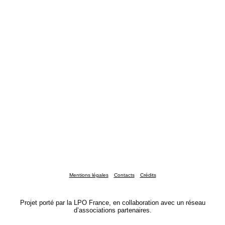
Mentions légales
Contacts
Crédits
Projet porté par la LPO France, en collaboration avec un réseau
d’associations partenaires.