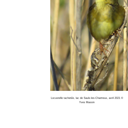
Locustelle tachetée, lac de Saulx-les-Chartreux, avril 2021 ©
Yves Massin