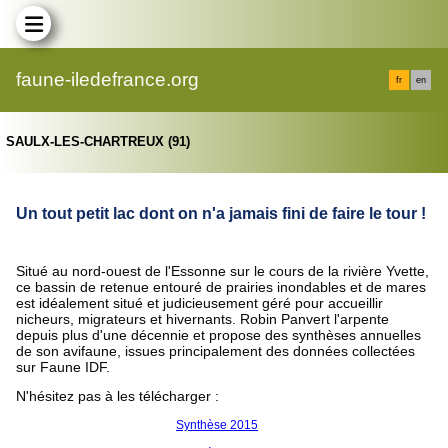
faune-iledefrance.org
fr
en
SAULX-LES-CHARTREUX (91)
Un tout petit lac dont on n'a jamais fini de faire le tour !
Situé au nord-ouest de l'Essonne sur le cours de la rivière Yvette,
ce bassin de retenue entouré de prairies inondables et de mares
est idéalement situé et judicieusement géré pour accueillir
nicheurs, migrateurs et hivernants. Robin Panvert l'arpente
depuis plus d'une décennie et propose des synthèses annuelles
de son avifaune, issues principalement des données collectées
sur Faune IDF.
N'hésitez pas à les télécharger :
Synthèse 201
5