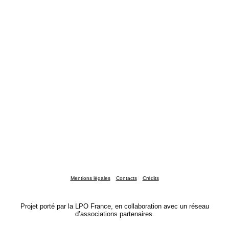
Mentions légales
Contacts
Crédits
Projet porté par la LPO France, en collaboration avec un réseau
d’associations partenaires.