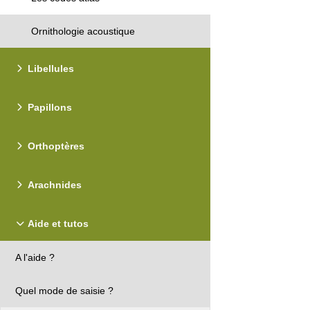
Ornithologie acoustique
Libellules
Papillons
Orthoptères
Arachnides
Aide et tutos
A l'aide ?
Quel mode de saisie ?