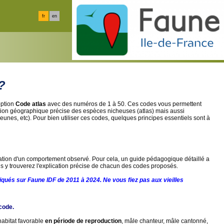
fr
en
?
option
Code atlas
avec des numéros de 1 à 50. Ces codes vous permettent
rtition géographique précise des espèces nicheuses (atlas) mais aussi
unes, etc). Pour bien utiliser ces codes, quelques principes essentiels sont à
rétation d'un comportement observé. Pour cela, un guide pédagogique détaillé a
us y trouverez l'explication précise de chacun des codes proposés.
qués sur Faune IDF de 2011 à 2024. Ne vous fiez pas aux vieilles
code.
habitat favorable
en période de reproduction
, mâle chanteur, mâle cantonné,