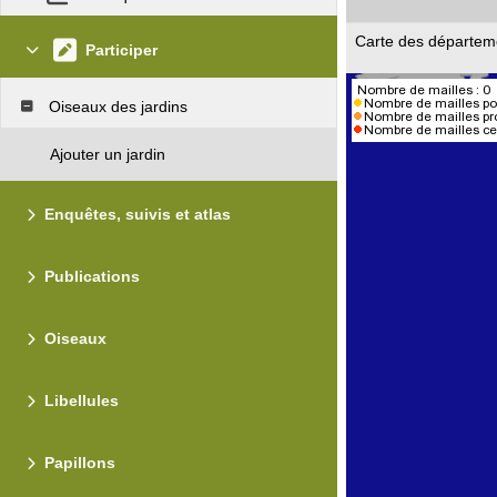
Carte des départem
Participer
Oiseaux des jardins
Ajouter un jardin
Enquêtes, suivis et atlas
Publications
Oiseaux
Libellules
Papillons