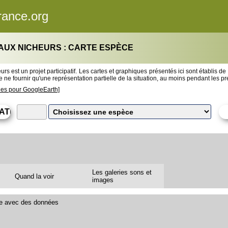
rance.org
AUX NICHEURS : CARTE ESPÈCE
rs est un projet participatif. Les cartes et graphiques présentés ici sont établis de
 ne fournir qu'une représentation partielle de la situation, au moins pendant les 
les pour GoogleEarth]
Les galeries sons et
Quand la voir
images
le avec des données