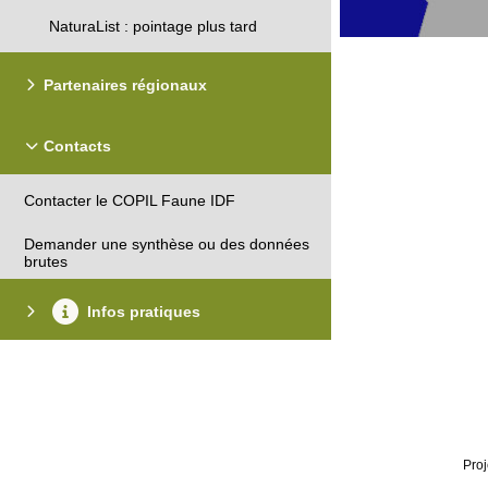
NaturaList : pointage plus tard
Partenaires régionaux
Contacts
Contacter le COPIL Faune IDF
Demander une synthèse ou des données
brutes
Infos pratiques
Proj