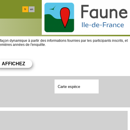
fr
en
 façon dynamique à partir des informations fournies par les participants inscrits, et
premières années de l'enquête.
Carte espèce