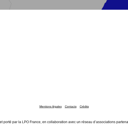
Mentions légales
Contacts
Crédits
et porté par la LPO France, en collaboration avec un réseau d’associations partena