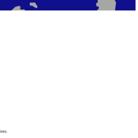
ires.