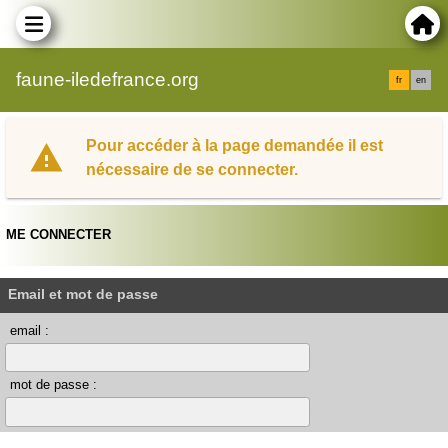
faune-iledefrance.org
fr
en
Pour accéder à la page demandée il est
nécessaire de se connecter.
ME CONNECTER
Email et mot de passe
email :
mot de passe :